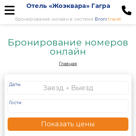
Отель «Жоэквара» Гагра
Бронирование онлайн в системе
Broni
.travel
Бронирование номеров
онлайн
Главная
Даты
Гости
Показать цены