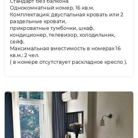
Стандарт без балкона
Однокомнатный номер, 16 кв.м.
Комплектация: двуспальная кровать или 2
раздельные кровати,
прикроватные тумбочки, шкаф,
кондиционер, телевизор, холодильник,
сейф.
Максимальная вместимость в номерах 16
кв.м.: 2 чел.
( в номере отсутствует раскладное кресло ).