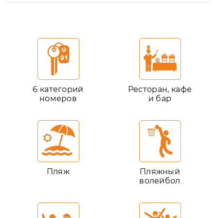
6 категорий
Ресторан, кафе
номеров
и бар
Пляж
Пляжный
волейбол