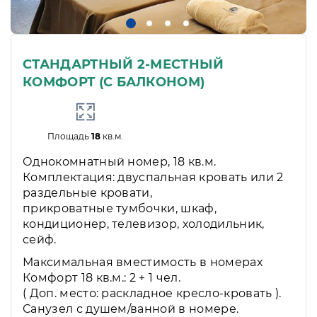
СТАНДАРТНЫЙ 2-МЕСТНЫЙ
КОМФОРТ (С БАЛКОНОМ)
Площадь
18
кв.м.
Однокомнатный номер, 18 кв.м.
Комплектация: двуспальная кровать или 2
раздельные кровати,
прикроватные тумбочки, шкаф,
кондиционер, телевизор, холодильник,
сейф.
Максимальная вместимость в номерах
Комфорт 18 кв.м.: 2 + 1 чел.
( Доп. место: раскладное кресло-кровать ).
Санузел с душем/ванной в номере.