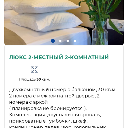
ЛЮКС 2-МЕСТНЫЙ 2-КОМНАТНЫЙ
Площадь
30
кв.м.
Двухкомнатный номер с балконом, 30 кв.м.
2 номера с межкомнатной дверью, 2
номера с аркой
( планировка не бронируется ).
Комплектация: двуспальная кровать,
прикроватные тумбочки, шкаф,
кондиционер, телевизор, холодильник,