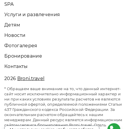
SPA
Услуги и развлечения
Детям
Новости
Фотогалерея
Бронирование
Контакты
2026
Broni.travel
* Обращаем ваше внимание на то, что данный интернет-
сайт носит исключительно информационный характер и
ни при каких условиях результаты расчетов не являются
публичной офертой, определяемой положениями Статьи
437 Гражданского кодекса Российской Федерации. За
окончательным расчетом обращайтесь к нашим
менеджерам. Данный ресурс является информационным
сайтом сервиса бронирования Broni.travel. Отель