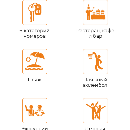
6 категорий
Ресторан, кафе
номеров
и бар
Пляж
Пляжный
волейбол
Экскурсии
Детская