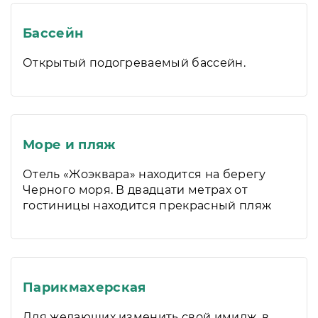
Бассейн
Открытый подогреваемый бассейн.
Море и пляж
Отель «Жоэквара» находится на берегу
Черного моря. В двадцати метрах от
гостиницы находится прекрасный пляж
Парикмахерская
Для желающих изменить свой имидж, в